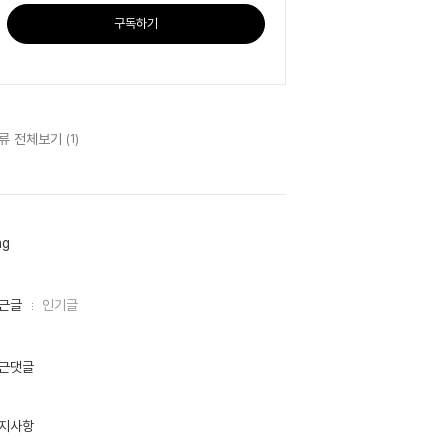
구독하기
류 전체보기
(1)
ag
근글
인기글
근댓글
지사항